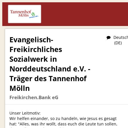
Evangelisch-
Deutsc
(DE)
Freikirchliches
Sozialwerk in
Norddeutschland e.V. -
Träger des Tannenhof
Mölln
Freikirchen.Bank eG
Unser Leitmotiv:
Wir helfen einander, so zu handeln, wie Jesus es gesagt
hat: "Alles, was ihr wollt, dass euch die Leute tun sollen,