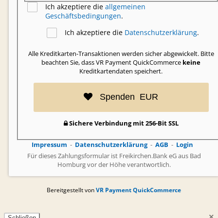
Ich akzeptiere die
allgemeinen
Geschäftsbedingungen
.
Ich akzeptiere die
Datenschutzerklärung
.
Alle Kreditkarten-Transaktionen werden sicher abgewickelt. Bitte
beachten Sie, dass VR Payment QuickCommerce
keine
Kreditkartendaten speichert.
Spenden
EUR
Sichere Verbindung mit 256-Bit SSL
Impressum
Datenschutzerklärung
AGB
Login
Für dieses Zahlungsformular ist Freikirchen.Bank eG aus Bad
Homburg vor der Höhe verantwortlich.
Bereitgestellt von
VR Payment QuickCommerce
×
Schließen