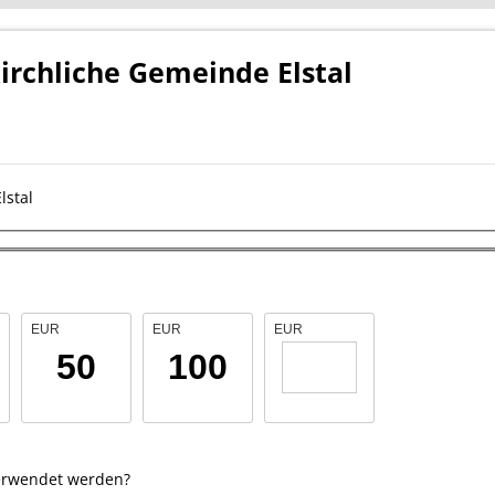
kirchliche Gemeinde Elstal
lstal
EUR
EUR
EUR
50
100
verwendet werden?