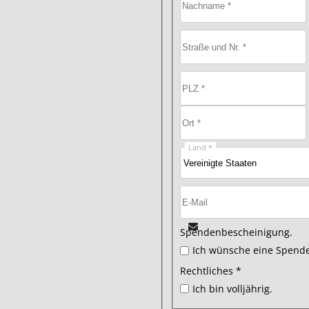
Land *
Spendenbescheinigung.
Ich wünsche eine Spend
Rechtliches *
Ich bin volljährig.