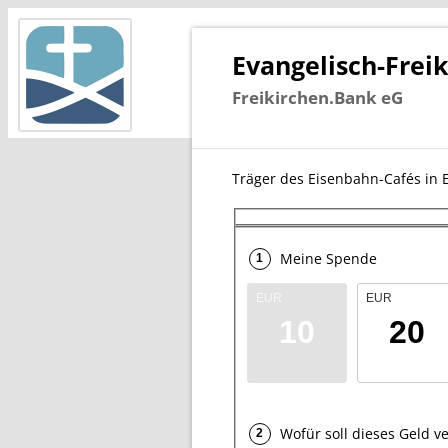
Evangelisch-Frei
Freikirchen.Bank eG
Träger des Eisenbahn-Cafés in E
Meine Spende
EUR
EUR
10
20
Wofür soll dieses Geld 